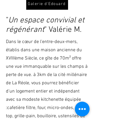
Galerie d'Edouard
"
Un espace convivial et
régénérant
" Valérie M.
Dans le cœur de l'entre-deux-mers,
établis dans une maison ancienne du
XVIIIème Siècle, ce gîte de 70m² offre
une vue immanquable sur les champs à
perte de vue. à 3km de la cité millénaire
de La Réole, vous pourrez bénéficier
d'un logement entier et indépendant
avec sa modeste kitchenette équipée
:cafetière filtre, four, micro-ondes, frigo
top, grille-pain, bouilloire, ustensiles de
cuisine, paire de plaques chauffantes,