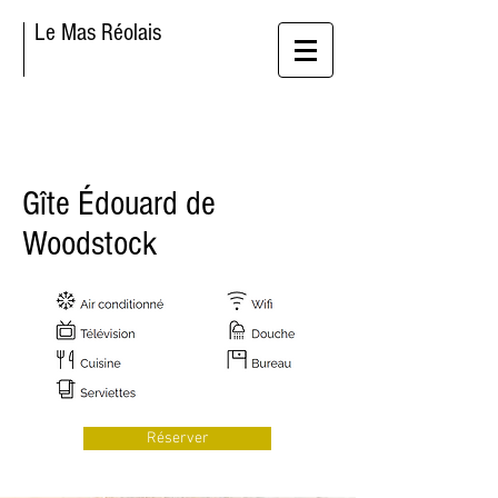
Le Mas Réolais
Gîte Édouard de
Woodstock
Réserver