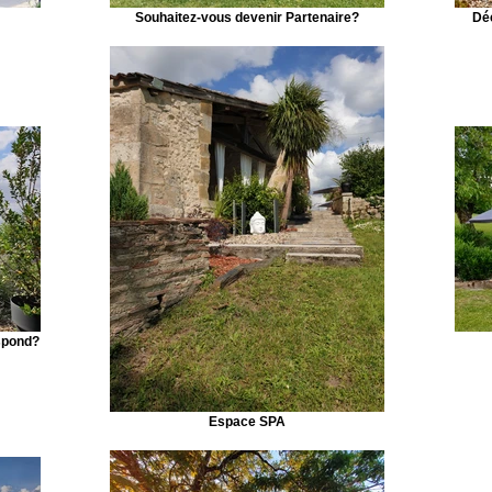
Souhaitez-vous devenir Partenaire?
Déc
espond?
Espace SPA