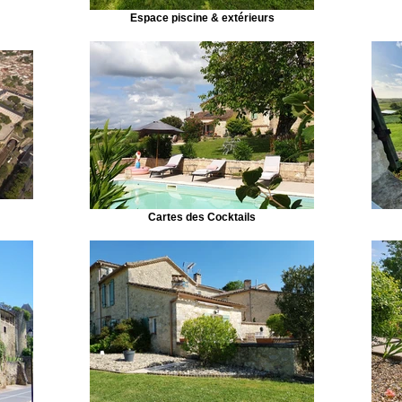
Espace piscine & extérieurs
Cartes des Cocktails